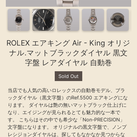
ROLEX エアキング Air - King オリジ
ナル.マットブラックダイヤル 黒文
字盤 レアダイヤル 自動巻
Sold Out
当店でも人気の高いロレックスの自動巻モデル、ブラ
ックダイヤル（黒文字盤）のRef.5500 エアキングにな
ります。 ダイヤルは艶の無いマットブラック仕上げに
なり、エイジングが見られるとても魅力的な一本で
す。 こちらはその中でも希少な「Non-PRECISION」
文字盤になります。 オリジナルの黒文字盤で、ノンプ
レシジョンダイヤルは、探してもなかなか見つからな