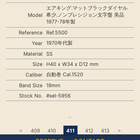
エアキング.マットブラックダイヤル
希少.ノンプレシジョン文字盤 美品
Model
1977-78年製
Reference
Ref.5500
1970年代製
Year
Material
SS
Size
H40 x W34 x D12 mm
自動巻 Cal.1520
Caliber
Band Size
19mm
Stock No.
#sel-5956
＜
＞
409
410
411
412
413